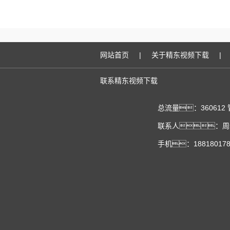
网站首页
|
关于精东视频下载
|
联系精东视频下载
总流量：360612
联系人：周经理
手机：188180178