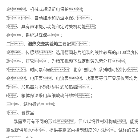
1、机械式超温断电保护；
2、自动加水和防溢水保护；
3、具有声讯提示功能和定时关机功能；
4、系统过载保护；
二、
湿热交变实验箱
主要配置：
1、传感器：选用德国芯片组装的线性较高的pt100温度
2、灯管：为精东视频下载定制荧光紫外灯；
3、时间累积器：北京“创世杰”系列时间控制仪
4、电压表、电流表、功率表等低压显示仪表均
5、加热器为不锈钢翅片式加热器；
6、箱体保温采用超细玻璃纤维棉；
三、结构概述：
1、暴露室
暴露室可有不同的形式，但应以惰性材料构成，能
露或提供喷水，提供暴露室内控制湿度的方法。试样的安