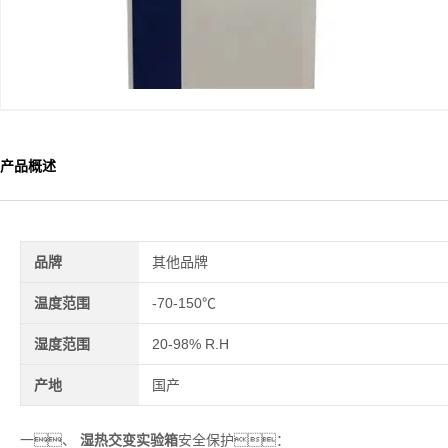
产品概述
品牌
其他品牌
温度范围
-70-150℃
湿度范围
20-98% R.H
产地
国产
一、
湿热交变实验箱
安全保护：