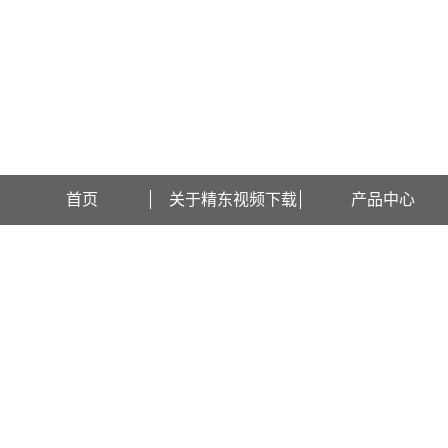
欢迎访问上海精东视频下载检测设备有限公司网站！
首页
关于精东视频下载
产品中心