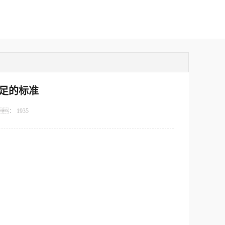
足的标准
：
1935