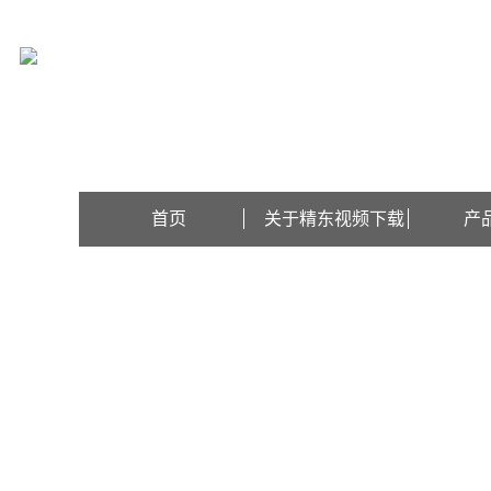
欢迎访问上海精东视频下载检测设备有限公司网站！
首页
关于精东视频下载
产