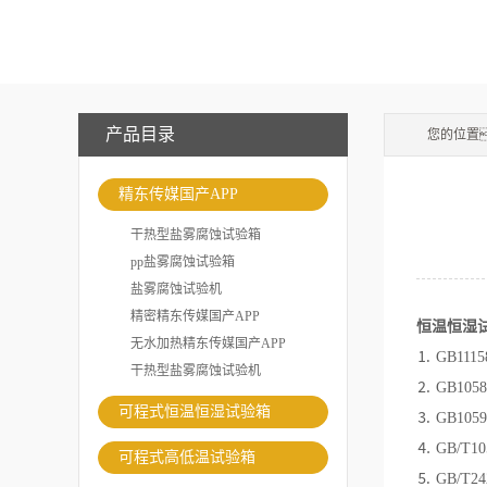
产品目录
您的位置
精东传媒国产APP
干热型盐雾腐蚀试验箱
pp盐雾腐蚀试验箱
盐雾腐蚀试验机
精密精东传媒国产APP
恒温恒湿
无水加热精东传媒国产APP
⒈ GB11
干热型盐雾腐蚀试验机
⒉ GB10
可程式恒温恒湿试验箱
⒊ GB10
⒋ GB/T
可程式高低温试验箱
⒌ GB/T