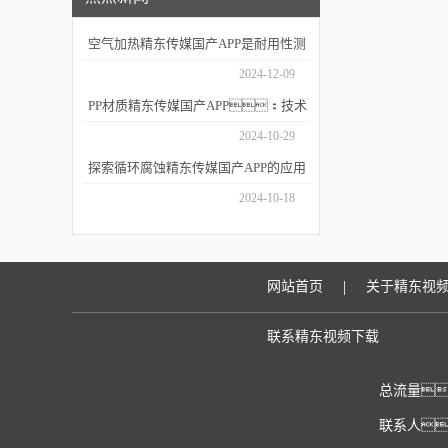
空气加热精东传媒国产APP是耐用性测
试的重要工具
2024-12-09
PP材质精东传媒国产APP：技术
细节与应用场景
2024-10-29
探索循环腐蚀精东传媒国产APP的应用
深度
2024-10-18
|
网站首页
关于精东视
联系精东视频下载
总流量
联系人