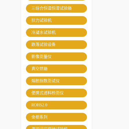
三综合恒温恒湿试验箱
拉力试验机
冷凝水试验机
跌落试验设备
影像测量仪
真空烘箱
熔融指数测试仪
便携式滤料检测仪
ROHS2.0
金相系列