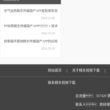
空气加热精东传媒国产APP是耐用性测
试的重要工具
2024-12-09
PP材质精东传媒国产APP：技术
细节与应用场景
2024-10-29
探索循环腐蚀精东传媒国产APP的应用
深度
2024-10-18
|
|
网站首页
关于精东视频下载
联系精东视频下载
总流量：357420
联系人：周经理 传