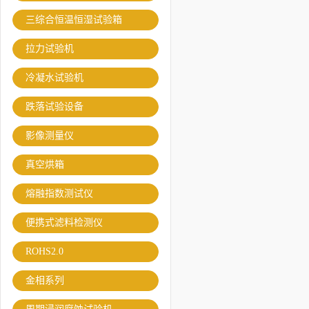
三综合恒温恒湿试验箱
拉力试验机
冷凝水试验机
跌落试验设备
影像测量仪
真空烘箱
熔融指数测试仪
便携式滤料检测仪
ROHS2.0
金相系列